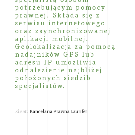
potrzebującym pomocy
prawnej. Składa się z
serwisu internetowego
oraz zsynchronizowanej
aplikacji mobilnej.
Geolokalizacja za pomocą
nadajników GPS lub
adresu IP umożliwia
odnalezienie najbliżej
położonych siedzib
specjalistów.
Klient:
Kancelaria Prawna Laurifer