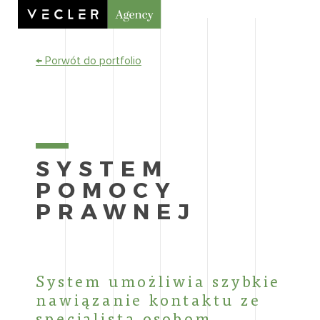
← Porwót do portfolio
SYSTEM
POMOCY
PRAWNEJ
System umożliwia szybkie
nawiązanie kontaktu ze
specjalistą osobom